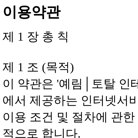
이용약관
제 1 장 총 칙
제 1 조 (목적)
이 약관은 '예림│토탈 인테
에서 제공하는 인터넷서비스
이용 조건 및 절차에 관한
적으로 합니다.