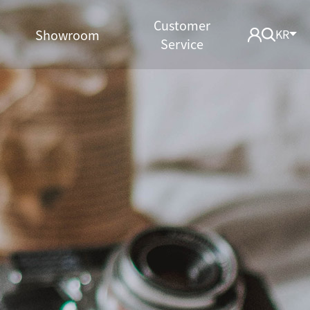
Customer
Showroom
KR
Service