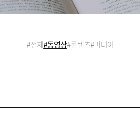
#전체
#동영상
#콘텐츠
#미디어