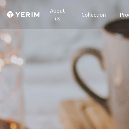
About
Collection
Pro
us