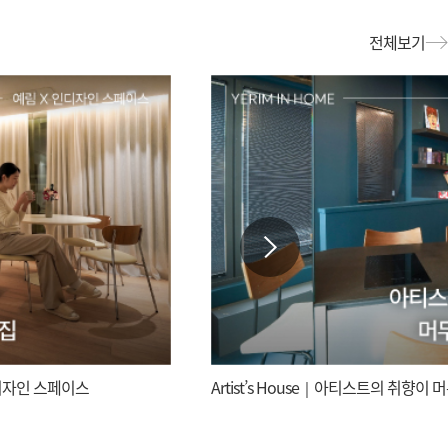
전체보기
인디자인 스페이스
Artist’s House｜아티스트의 취향