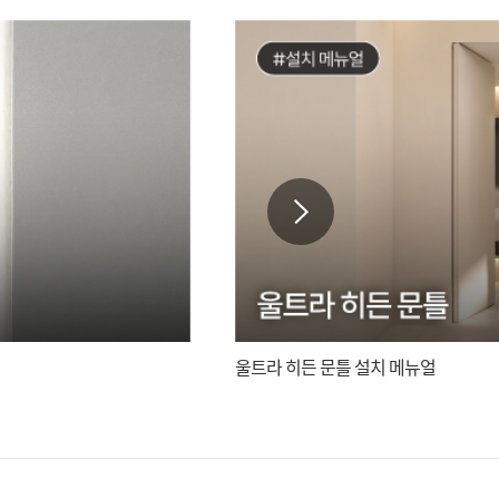
울트라 히든 문틀 설치 메뉴얼