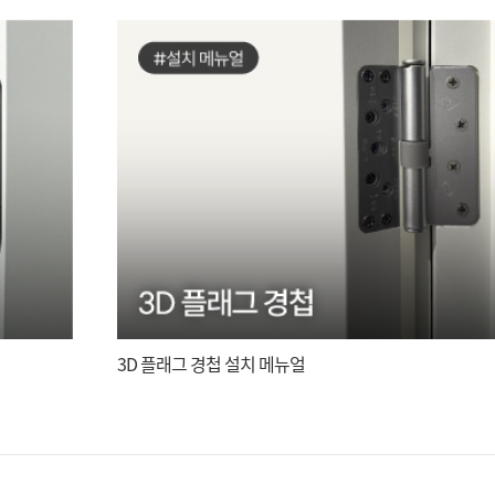
3D 플래그 경첩 설치 메뉴얼