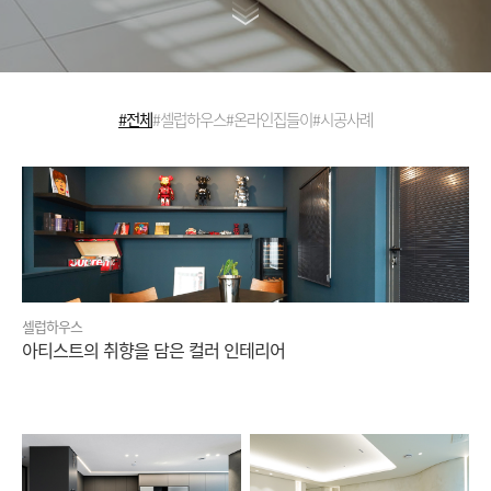
#전체
#셀럽하우스
#온라인집들이
#시공사례
셀럽하우스
아티스트의 취향을 담은 컬러 인테리어