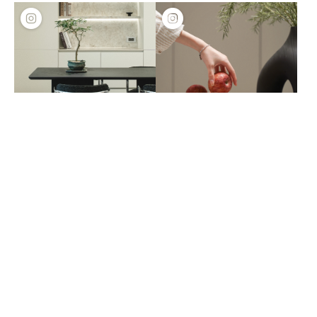
고객후기
고객후기
세라믹과 가구 사이에서, 공간의 균형을 부드럽게 만들어주는 컬러
하나의 공간, 두 가지 모습의 키친
회사소개
개인정보처리방침
이용약관
고객센터
사이트맵