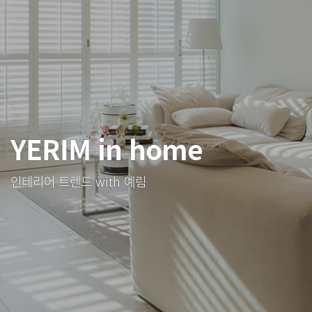
YERIM in home
인테리어 트렌드 with 예림