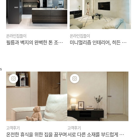
온라인집들이
온라인집들이
필름과 벽지의 완벽한 톤 조합으로 완성한 인테리어
미니멀리즘 인테리어, 히든 디테일과 컬러로 담아낸 공간
s
고객후기
고객후기
온전한 휴식을 위한 집을 꿈꾸며
서로 다른 소재를 부드럽게 이어주는 톤의 힘